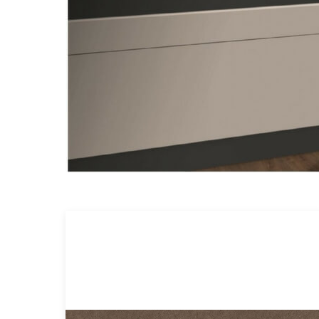
Πρόταση για Κουζίνα 1