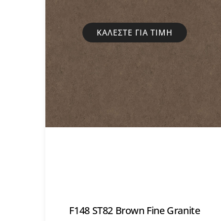
ΚΑΛΈΣΤΕ ΓΙΑ ΤΙΜΉ
F148 ST82 Brown Fine Granite