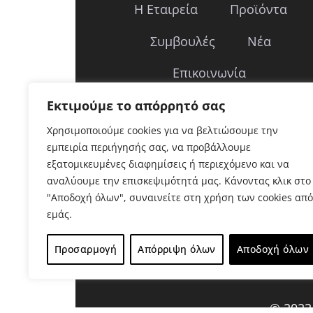
Η Εταιρεία
Προϊόντα
Συμβουλές
Νέα
Επικοινωνία
Δάπεδα
Μελαμίνες
Εκτιμούμε το απόρρητό σας
Χρησιμοποιούμε cookies για να βελτιώσουμε την
Ξυλεία
εμπειρία περιήγησής σας, να προβάλλουμε
εξατομικευμένες διαφημίσεις ή περιεχόμενο και να
αναλύουμε την επισκεψιμότητά μας. Κάνοντας κλικ στο
"Αποδοχή όλων", συναινείτε στη χρήση των cookies από
εμάς.
Προσαρμογή
Απόρριψη όλων
Αποδοχή όλων
© 202