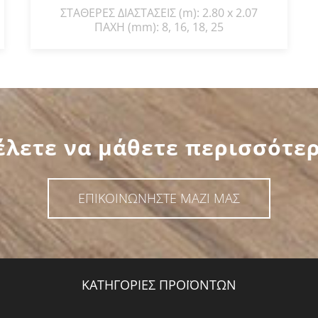
ΣΤΑΘΕΡΕΣ ΔΙΑΣΤΑΣΕΙΣ (m): 2.80 x 2.07
ΠΑΧΗ (mm): 8, 16, 18, 25
έλετε να μάθετε περισσότερ
ΕΠΙΚΟΙΝΩΝΗΣΤΕ ΜΑΖΙ ΜΑΣ
ΚΑΤΗΓΟΡΙΕΣ ΠΡΟΪΟΝΤΩΝ