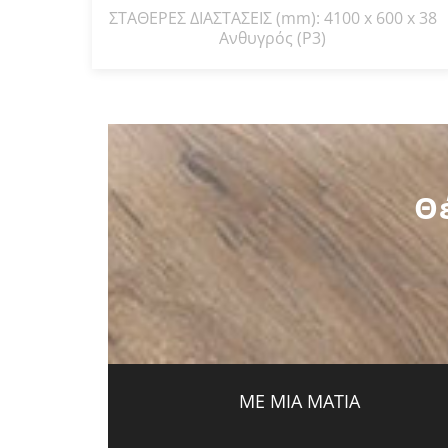
ΣΤΑΘΕΡΕΣ ΔΙΑΣΤΑΣΕΙΣ (mm): 4100 x 600 x 38
Ανθυγρός (P3)
Θ
ΜΕ ΜΙΑ ΜΑΤΙΑ