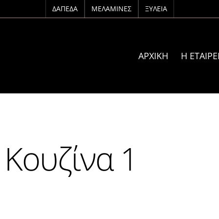
ΔΆΠΕΔΑ
ΜΕΛΑΜΊΝΕΣ
ΞΥΛΕΊΑ
ΑΡΧΙΚΗ
Η ΕΤΑΙΡΕ
 Κουζίνα 1