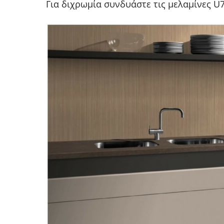
Για διχρωμία συνδυάστε τις μελαμίνες U7