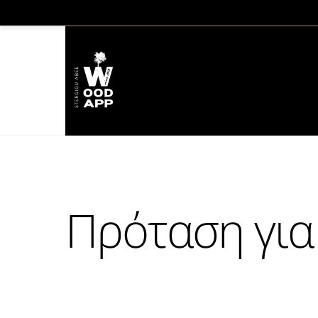
Skip
to
content
Πρόταση για